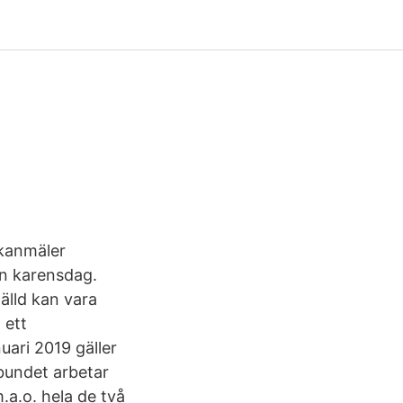
ukanmäler
en karensdag.
älld kan vara
 ett
uari 2019 gäller
bundet arbetar
.a.o. hela de två