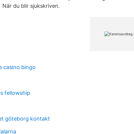
När du blir sjukskriven.
e casino bingo
s fellowship
t göteborg kontakt
dalarna