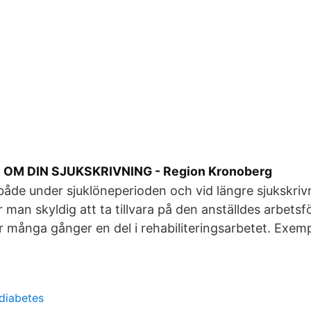
OM DIN SJUKSKRIVNING - Region Kronoberg
 både under sjuklöneperioden och vid längre sjukskri
r man skyldig att ta tillvara på den anställdes arbets
är många gånger en del i rehabiliteringsarbetet. Exempe
 diabetes