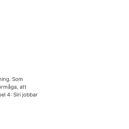
vning. Som
förmåga, att
l 4: Siri jobbar