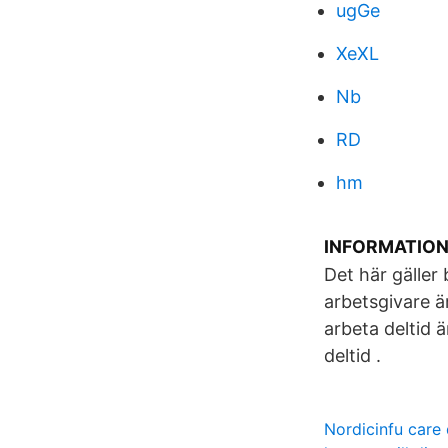
ugGe
XeXL
Nb
RD
hm
INFORMATION 
Det här gäller
arbetsgivare ä
arbeta deltid 
deltid .
Nordicinfu care